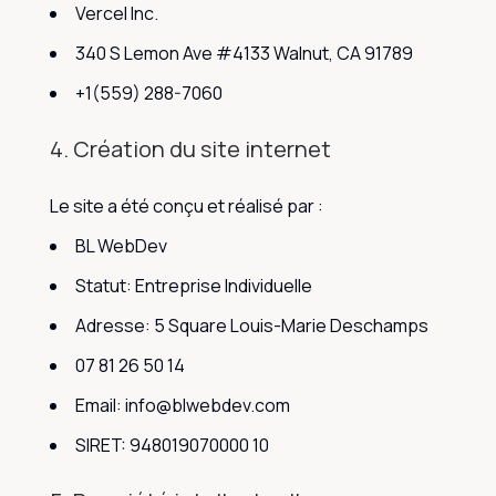
Vercel Inc.
340 S Lemon Ave #4133 Walnut, CA 91789
+1(559) 288-7060
4. Création du site internet
Le site a été conçu et réalisé par :
BL WebDev
Statut: Entreprise Individuelle
Adresse: 5 Square Louis-Marie Deschamps
07 81 26 50 14
Email: info@blwebdev.com
SIRET: 948019070000 10