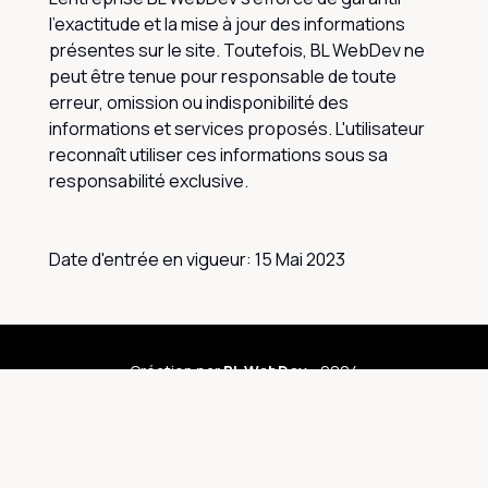
l'exactitude et la mise à jour des informations
présentes sur le site. Toutefois, BL WebDev ne
peut être tenue pour responsable de toute
erreur, omission ou indisponibilité des
informations et services proposés. L'utilisateur
reconnaît utiliser ces informations sous sa
responsabilité exclusive.
Date d'entrée en vigueur: 15 Mai 2023
Création par
BL WebDev
- 2024
Mentions Légales
-
CGU
QuickFlow - Tous droits réservés
Retour en haut