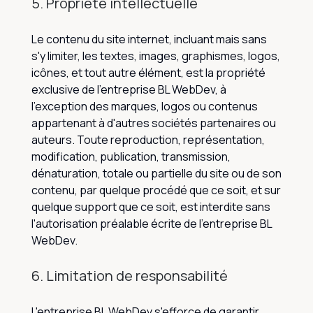
5. Propriété intellectuelle
Le contenu du site internet, incluant mais sans
s'y limiter, les textes, images, graphismes, logos,
icônes, et tout autre élément, est la propriété
exclusive de l'entreprise BL WebDev, à
l'exception des marques, logos ou contenus
appartenant à d'autres sociétés partenaires ou
auteurs. Toute reproduction, représentation,
modification, publication, transmission,
dénaturation, totale ou partielle du site ou de son
contenu, par quelque procédé que ce soit, et sur
quelque support que ce soit, est interdite sans
l'autorisation préalable écrite de l'entreprise BL
WebDev.
6. Limitation de responsabilité
L'entreprise BL WebDev s'efforce de garantir