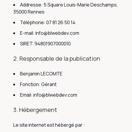
Addresse: 5 Square Louis-Marie Deschamps,
35000 Rennes
Téléphone: 07 81 26 50 14
E-mail: info@blwebdev.com
SIRET: 94801907000010
2. Responsable de la publication
Benjamin LECOMTE
Fonction: Gérant
Email: info@blwebdev.com
3. Hébergement
Le site internet est hébergé par :