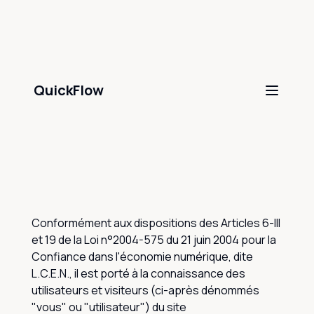
QuickFlow
Conformément aux dispositions des Articles 6-III
et 19 de la Loi n°2004-575 du 21 juin 2004 pour la
Confiance dans l'économie numérique, dite
L.C.E.N., il est porté à la connaissance des
utilisateurs et visiteurs (ci-après dénommés
"vous" ou "utilisateur") du site